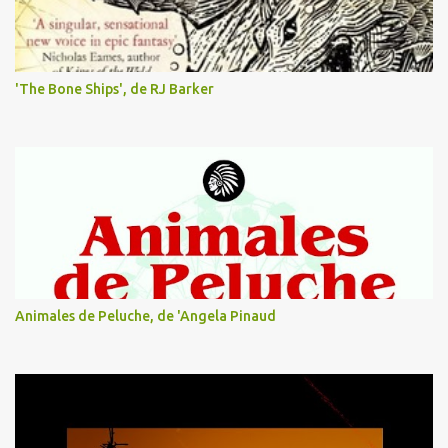
s
'The Bone Ships', de RJ Barker
Animales de Peluche, de 'Angela Pinaud