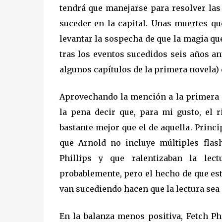
tendrá que manejarse para resolver la
suceder en la capital. Unas muertes qu
levantar la sospecha de que la magia q
tras los eventos sucedidos seis años a
algunos capítulos de la primera novela) 
Aprovechando la mención a la primera 
la pena decir que, para mi gusto, el 
bastante mejor que el de aquella. Princ
que Arnold no incluye múltiples flas
Phillips y que ralentizaban la lect
probablemente, pero el hecho de que est
van sucediendo hacen que la lectura sea 
En la balanza menos positiva, Fetch Ph