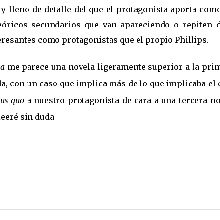
lleno de detalle del que el protagonista aporta como 
teóricos secundarios que van apareciendo o repiten d
resantes como protagonistas que el propio Phillips.
ja
me parece una novela ligeramente superior a la prim
a, con un caso que implica más de lo que implicaba el 
tus quo
a nuestro protagonista de cara a una tercera no
 leeré sin duda.