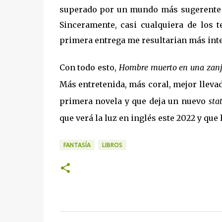
superado por un mundo más sugerente y 
Sinceramente, casi cualquiera de los 
primera entrega me resultarian más inte
Con todo esto,
Hombre muerto en una zan
Más entretenida, más coral, mejor llevad
primera novela y que deja un nuevo
sta
que verá la luz en inglés este 2022 y que
FANTASÍA
LIBROS