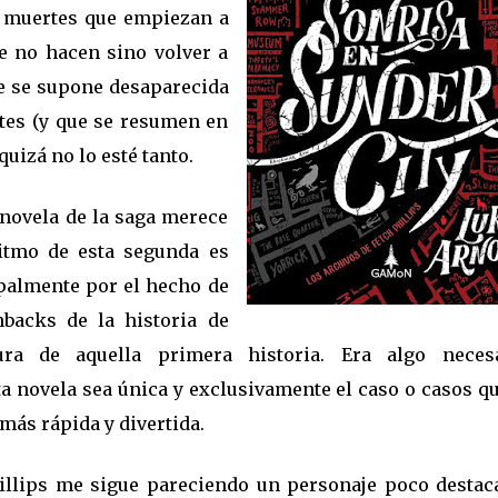
s muertes que empiezan a
e no hacen sino volver a
ue se supone desaparecida
ntes (y que se resumen en
quizá no lo esté tanto.
novela de la saga merece
ritmo de esta segunda es
ipalmente por el hecho de
hbacks de la historia de
ura de aquella primera historia. Era algo necesa
a novela sea única y exclusivamente el caso o casos q
más rápida y divertida.
illips me sigue pareciendo un personaje poco destaca