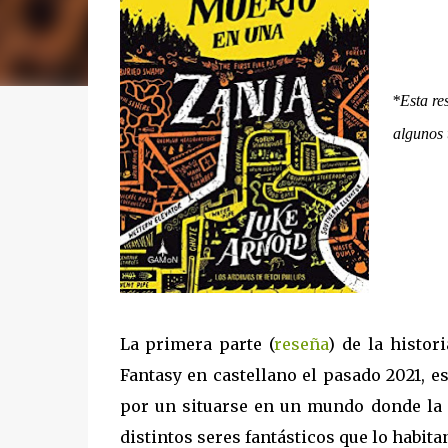
*Esta res
algunos 
La primera parte (
reseña
) de la histo
Fantasy en castellano el pasado 2021, e
por un situarse en un mundo donde la m
distintos seres fantásticos que lo habit