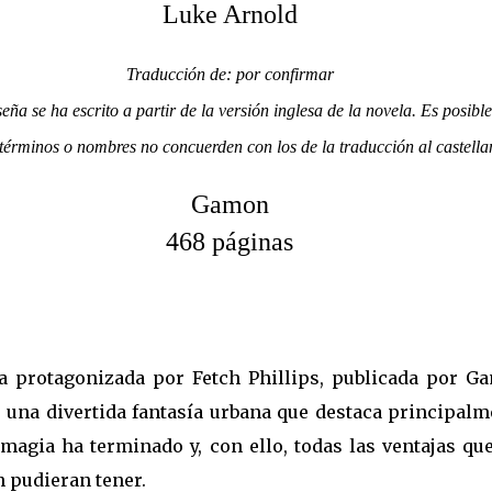
Luke Arnold
Traducción de: por confirmar
eña se ha escrito a partir de la versión inglesa de la novela. Es posibl
términos o nombres no concuerden con los de la traducción al castella
Gamon
468 páginas
ria protagonizada por Fetch Phillips, publicada por G
s una divertida fantasía urbana que destaca principal
agia ha terminado y, con ello, todas las ventajas que
an pudieran tener.