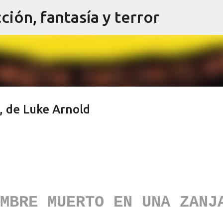
cción, fantasía y terror
Ir al contenido principal
 de Luke Arnold
MBRE MUERTO EN UNA ZANJ