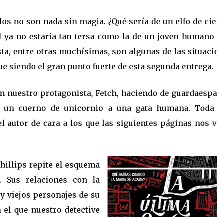
los no son nada sin magia. ¿Qué sería de un elfo de ci
l ya no estaría tan tersa como la de un joven humano 
Esta, entre otras muchísimas, son algunas de las situac
ue siendo el gran punto fuerte de esta segunda entrega.
 nuestro protagonista, Fetch, haciendo de guardaespa
 un cuerno de unicornio a una gata humana. Toda
l autor de cara a los que las siguientes páginas nos 
Phillips repite el esquema
. Sus relaciones con la
 y viejos personajes de su
 el que nuestro detective