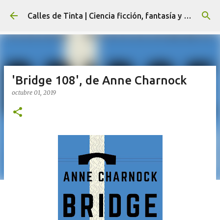
Ir al contenido principal
Calles de Tinta | Ciencia ficción, fantasía y terror
'Bridge 108', de Anne Charnock
octubre 01, 2019