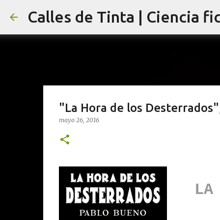
Calles de Tinta | Ciencia fi
"La Hora de los Desterrados"
mayo 26, 2016
LA