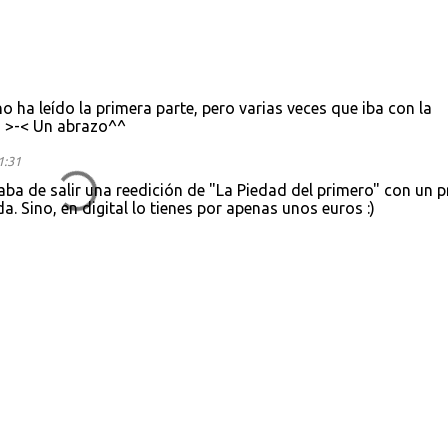
 ha leído la primera parte, pero varias veces que iba con la
a >-< Un abrazo^^
1:31
aba de salir una reedición de "La Piedad del primero" con un p
. Sino, en digital lo tienes por apenas unos euros :)