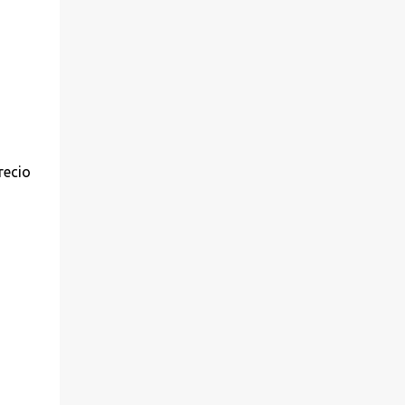
recio