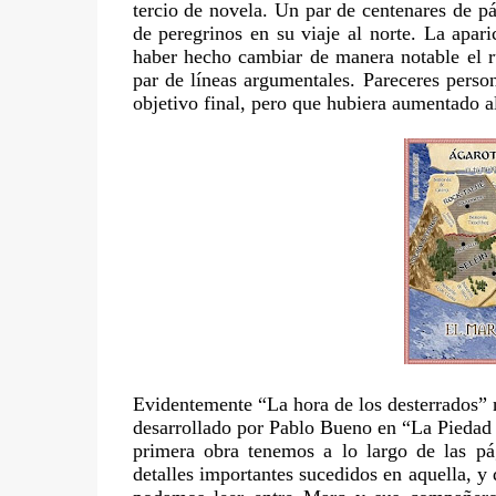
tercio de novela. Un par de centenares de p
de peregrinos en su viaje al norte. La apa
haber hecho cambiar de manera notable el r
par de líneas argumentales. Pareceres perso
objetivo final, pero que hubiera aumentado a
Evidentemente “La hora de los desterrados” 
desarrollado por Pablo Bueno en “La Piedad 
primera obra tenemos a lo largo de las pág
detalles importantes sucedidos en aquella, y