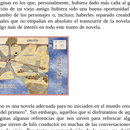
áginas en los que, personalmente, hubiera dado más caña al 
rición de un viejo amigo hubiera sido una buena oportunidad
umbo de los personajes o, incluso, haberles separado crean
nales que no empañan en absoluto el transcurrir de la novela
lgo más de interés en todo este tramo de novela.
no es una novela adecuada para no iniciados en el mundo cre
del primero”. Sin embargo, aquellos que sí disfrutamos de aq
inas algunas referencias que nos sirven para refrescar al
 que sirven de hilo conductor en muchas de las conversacione