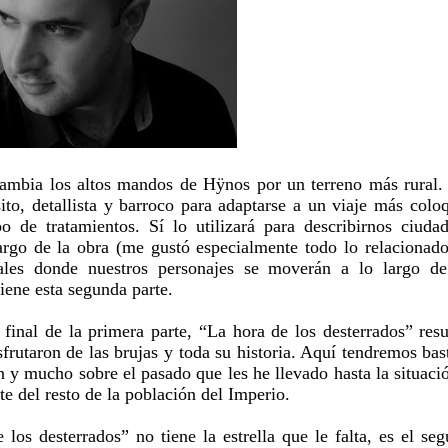
cambia los altos mandos de Hÿnos por un terreno más rural.
ito, detallista y barroco para adaptarse a un viaje más coloq
 de tratamientos. Sí lo utilizará para describirnos ciuda
argo de la obra (me gustó especialmente todo lo relacionad
pales donde nuestros personajes se moverán a lo largo de
iene esta segunda parte.
 final de la primera parte, “La hora de los desterrados” resu
frutaron de las brujas y toda su historia. Aquí tendremos bas
n y mucho sobre el pasado que les he llevado hasta la situaci
te del resto de la población del Imperio.
los desterrados” no tiene la estrella que le falta, es el se