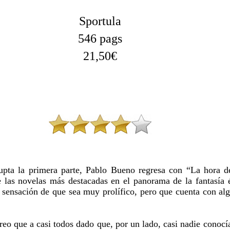
Sportula
546 pags
21,50€
upta la primera parte, Pablo Bueno regresa con “La hora d
e las novelas más destacadas en el panorama de la fantasía 
a sensación de que sea muy prolífico, pero que cuenta con al
reo que a casi todos dado que, por un lado, casi nadie conoc