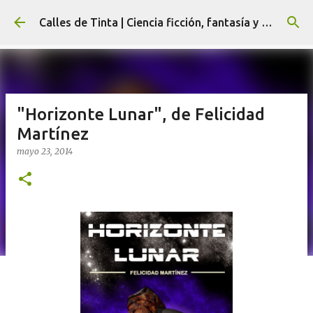
Ir al contenido principal
Calles de Tinta | Ciencia ficción, fantasía y terror
"Horizonte Lunar", de Felicidad
Martínez
mayo 23, 2014