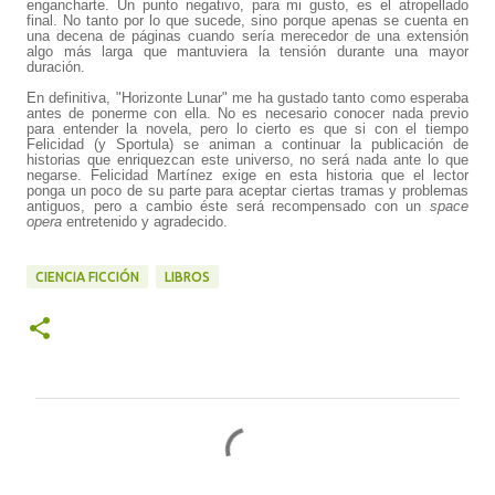
engancharte. Un punto negativo, para mi gusto, es el atropellado
final. No tanto por lo que sucede, sino porque apenas se cuenta en
una decena de páginas cuando sería merecedor de una extensión
algo más larga que mantuviera la tensión durante una mayor
duración.
En definitiva, "Horizonte Lunar" me ha gustado tanto como esperaba
antes de ponerme con ella. No es necesario conocer nada previo
para entender la novela, pero lo cierto es que si con el tiempo
Felicidad (y Sportula) se animan a continuar la publicación de
historias que enriquezcan este universo, no será nada ante lo que
negarse. Felicidad Martínez exige en esta historia que el lector
ponga un poco de su parte para aceptar ciertas tramas y problemas
antiguos, pero a cambio éste será recompensado con un
space
opera
entretenido y agradecido.
CIENCIA FICCIÓN
LIBROS
C
o