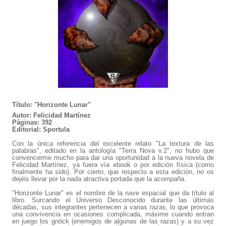
Título: "Horizonte Lunar"
Autor: Felicidad Martínez
Páginas: 392
Editorial: Sportula
Con la única referencia del excelente relato "La textura de las
palabras", editado en la antología "Terra Nova v.2", no hubo que
convencerme mucho para dar una oportunidad a la nueva novela de
Felicidad Martínez, ya fuera vía ebook o por edición física (como
finalmente ha sido). Por cierto, que respecto a esta edición, no os
dejéis llevar por la nada atractiva portada que la acompaña.
"Horizonte Lunar" es el nombre de la nave espacial que da título al
libro. Surcando el Universo Desconocido durante las últimas
décadas, sus integrantes pertenecen a varias razas, lo que provoca
una convivencia en ocasiones complicada, máxime cuando entran
en juego los gnöck (enemigos de algunas de las razas) y a su vez