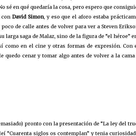
No sé en qué quedaría la cosa, pero espero que consigu
o con
David Simon
, y eso que el aforo estaba práctica
 poco de calle antes de volver para ver a Steven Eriks
u larga saga de Malaz, sino de la figura de “el héroe” e
así como en el cine y otras formas de expresión. Con 
le quedo cenar y tomar algo antes de volver a la cama
emasiado) pronto con la presentación de “La ley del tr
leí “Cuarenta siglos os contemplan” y tenia curiosida