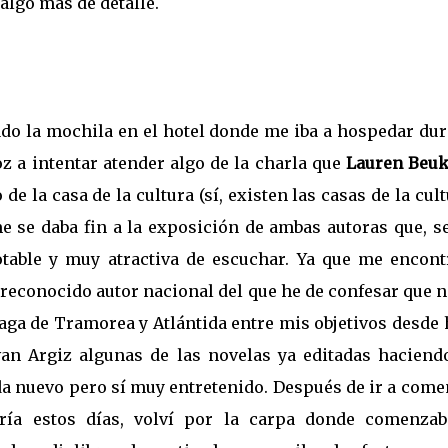
algo más de detalle.
ado la mochila en el hotel donde me iba a hospedar dur
z a intentar atender algo de la charla que
Lauren Beu
e la casa de la cultura (sí, existen las casas de la cult
 se daba fin a la exposición de ambas autoras que, s
table y muy atractiva de escuchar. Ya que me encont
 reconocido autor nacional del que he de confesar que 
saga de Tramorea y Atlántida entre mis objetivos desde
van Argiz algunas de las novelas ya editadas haciend
ada nuevo pero sí muy entretenido. Después de ir a com
ría estos días, volví por la carpa donde comenzab