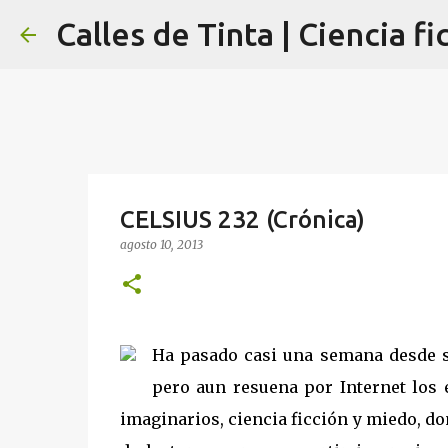
Calles de Tinta | Ciencia fi
CELSIUS 232 (Crónica)
agosto 10, 2013
Ha pasado casi una semana desde s
pero aun resuena por Internet los 
imaginarios, ciencia ficción y miedo, d