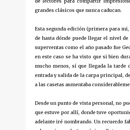
de lectores para compartir impresione
grandes clásicos que nunca caducan.
Esta segunda edición (primera para mi,
de hasta dónde puede llegar el nivel de
superventas como el año pasado fue Geo
en este caso se ha visto que si bien dur
mucho menos, sí que llegada la tarde d
entrada y salida de la carpa principal, 
a las casetas aumentaba considerableme
Desde un punto de vista personal, no pu
que estuve por allí, donde tuve oportuni
adelante iré nombrando. Un recuerdo fabu