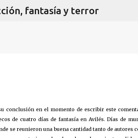
cción, fantasía y terror
Ir al contenido principal
u conclusión en el momento de escribir este comenta
ecos de cuatro días de fantasía en Avilés. Días de mu
onde se reunieron una buena cantidad tanto de autores