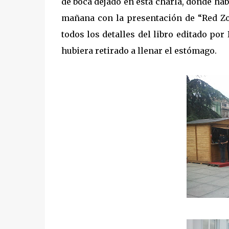
de boca dejado en esta charla, donde ha
mañana con la presentación de “Red Zo
todos los detalles del libro editado p
hubiera retirado a llenar el estómago.