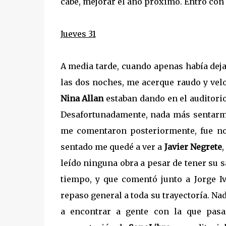
cabe, mejorar el año próximo. Entro con 
Jueves 31
A media tarde, cuando apenas había dej
las dos noches, me acerque raudo y velo
Nina Allan
estaban dando en el auditorio d
Desafortunadamente, nada más sentarme
me comentaron posteriormente, fue no
sentado me quedé a ver a
Javier Negrete
,
leído ninguna obra a pesar de tener su 
tiempo, y que comentó junto a Jorge I
repaso general a toda su trayectoría. N
a encontrar a gente con la que pasa