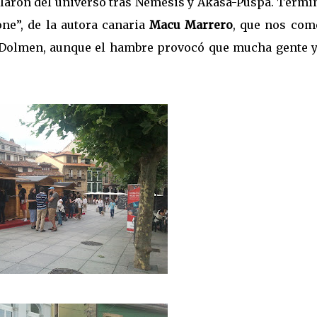
blaron del universo tras Nemesis y Akasa-Puspa. Termi
ne”, de la autora canaria
Macu Marrero
, que nos com
or Dolmen, aunque el hambre provocó que mucha gente y