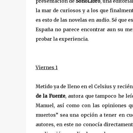
presentación de
SonoLibro
, una editori
la mar de curiosos y a los que finalme
es esto de las novelas en audio. Sé que 
España no parece encontrar aun su merc
probar la experiencia.
Viernes 1
Metido ya de lleno en el Celsius y reci
de la Fuente
, autora que tampoco he leí
Manuel, así como con las opiniones qu
muertos” sea una opción a tener en cue
autores, en este no conocía directament