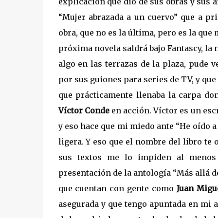
explicación que dio de sus obras y sus 
“Mujer abrazada a un cuervo” que a pri
obra, que no es la última, pero es la que
próxima novela saldrá bajo Fantascy, la
algo en las terrazas de la plaza, pude ve
por sus guiones para series de TV, y que
que prácticamente llenaba la carpa don
Víctor Conde
en acción. Víctor es un es
y eso hace que mi miedo ante “He oído 
ligera. Y eso que el nombre del libro te
sus textos me lo impiden al menos
presentación de la antología “Más allá d
que cuentan con gente como
Juan Migue
asegurada y que tengo apuntada en mi a