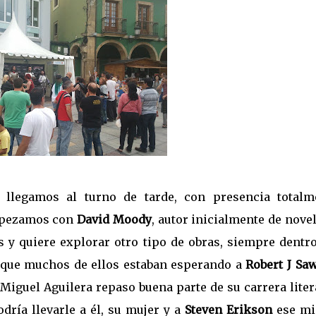
 llegamos al turno de tarde, con presencia totalm
Empezamos con
David Moody
, autor inicialmente de nove
s y quiere explorar otro tipo de obras, siempre dentr
orque muchos de ellos estaban esperando a
Robert J Sa
 Miguel Aguilera repaso buena parte de su carrera liter
dría llevarle a él, su mujer y a
Steven Erikson
ese m