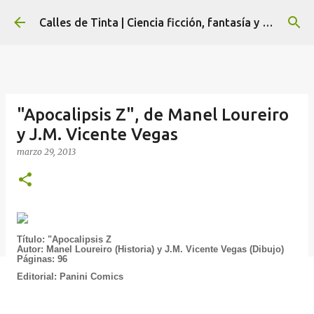
Ir al contenido principal
Calles de Tinta | Ciencia ficción, fantasía y terror
"Apocalipsis Z", de Manel Loureiro
y J.M. Vicente Vegas
marzo 29, 2013
Título: "Apocalipsis Z
Autor: Manel Loureiro (Historia) y J.M. Vicente Vegas (Dibujo)
Páginas: 96
Editorial: Panini Comics