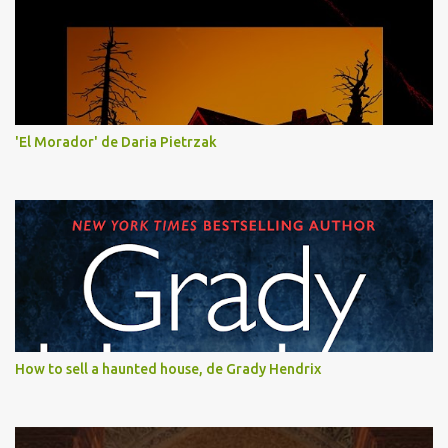
'El Morador' de Daria Pietrzak
How to sell a haunted house, de Grady Hendrix