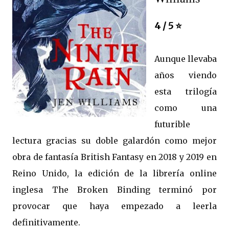
4 / 5 ⭐
Aunque llevaba
años viendo
esta trilogía
como una
futurible
lectura gracias su doble galardón como mejor
obra de fantasía British Fantasy en 2018 y 2019 en
Reino Unido, la edición de la librería online
inglesa The Broken Binding terminó por
provocar que haya empezado a leerla
definitivamente.