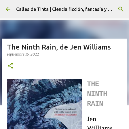
Ir al contenido principal
Calles de Tinta | Ciencia ficción, fantasía y terror
The Ninth Rain, de Jen Williams
septiembre 16, 2022
THE
NINTH
RAIN
Jen
Williams