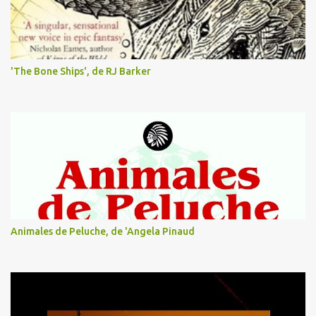
s
'The Bone Ships', de RJ Barker
Animales de Peluche, de 'Angela Pinaud