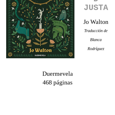
JUSTA
Jo Walton
Traducción de
Blanca
Rodríguez
Duermevela
468 páginas