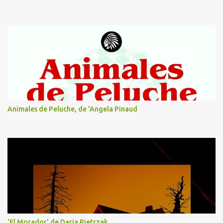
Animales de Peluche, de 'Angela Pinaud
'El Morador' de Daria Pietrzak