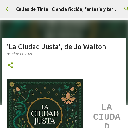
Ir al contenido principal
Calles de Tinta | Ciencia ficción, fantasía y terror
'La Ciudad Justa', de Jo Walton
octubre 13, 2021
LA
CIUDA
D