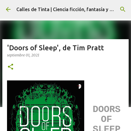
Ir al contenido principal
Calles de Tinta | Ciencia ficción, fantasía y terror
'Doors of Sleep', de Tim Pratt
septiembre 01, 2021
DOORS
OF
SLEEP