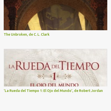
The Unbroken, de C. L. Clark
'La Rueda del Tiempo 1: El Ojo del Mundo', de Robert Jordan