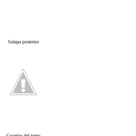
Solapa posterior
Guardas del tomo