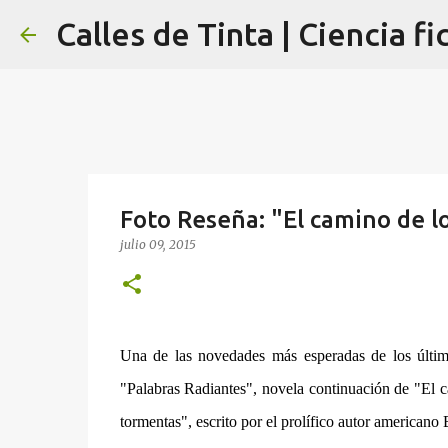
Calles de Tinta | Ciencia fi
Foto Reseña: "El camino de l
julio 09, 2015
Una de las novedades más esperadas de los último
"Palabras Radiantes", novela continuación de "El ca
tormentas", escrito por el prolífico autor american