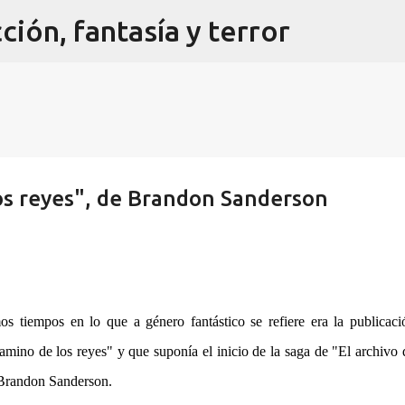
cción, fantasía y terror
Ir al contenido principal
os reyes", de Brandon Sanderson
s tiempos en lo que a género fantástico se refiere era la publicaci
mino de los reyes" y que suponía el inicio de la saga de "El archivo 
o Brandon Sanderson.