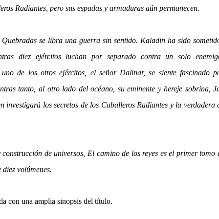
eros Radiantes, pero sus espadas y armaduras aún permanecen.
 Quebradas se libra una guerra sin sentido. Kaladin ha sido sometid
entras diez ejércitos luchan por separado contra un solo enemig
no de los otros ejércitos, el señor Dalinar, se siente fascinado 
tras tanto, al otro lado del océano, su eminente y hereje sobrina, 
en investigará los secretos de los Caballeros Radiantes y la verdadera
y construcción de universos, El camino de los reyes es el primer tomo
 diez volúmenes.
a con una amplia sinopsis del título.