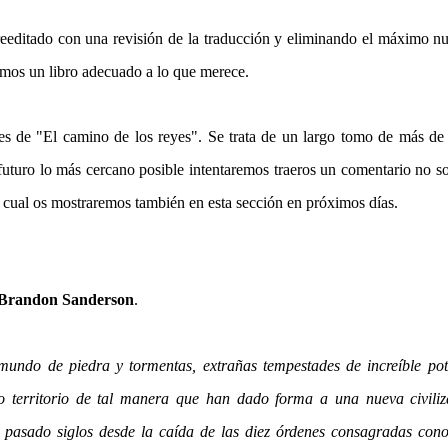
eeditado con una revisión de la traducción y eliminando el máximo 
amos un libro adecuado a lo que merece.
s de "El camino de los reyes". Se trata de un largo tomo de más de
futuro lo más cercano posible intentaremos traeros un comentario no s
a cual os mostraremos también en esta sección en próximos días.
e Brandon Sanderson
.
undo de piedra y tormentas, extrañas tempestades de increíble pot
o territorio de tal manera que han dado forma a una nueva civiliza
pasado siglos desde la caída de las diez órdenes consagradas cono