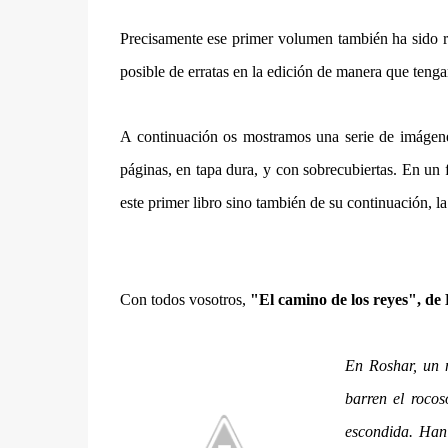
Precisamente ese primer volumen también ha sido r
posible de erratas en la edición de manera que teng
A continuación os mostramos una serie de imágene
páginas, en tapa dura, y con sobrecubiertas. En un 
este primer libro sino también de su continuación, l
Con todos vosotros,
"El camino de los reyes", d
En Roshar, un m
barren el rocos
escondida. Han 