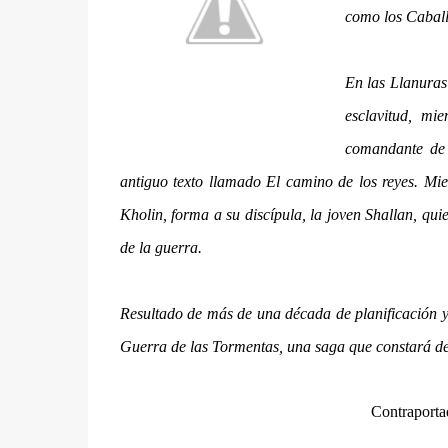
como los Caball
En las Llanuras
esclavitud, mi
comandante de u
antiguo texto llamado El camino de los reyes. Mien
Kholin, forma a su discípula, la joven Shallan, qui
de la guerra.
Resultado de más de una década de planificación 
Guerra de las Tormentas, una saga que constará de
Contraportad