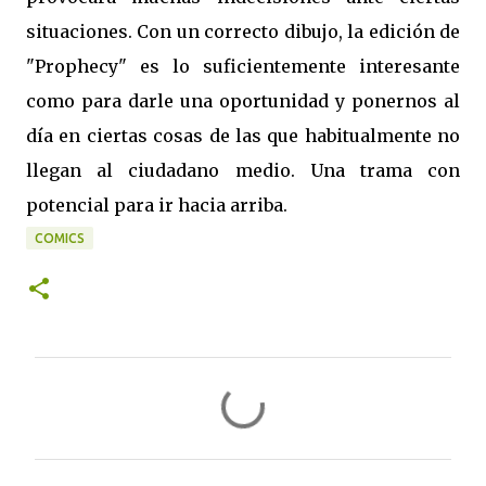
situaciones. Con un correcto dibujo, la edición de
"Prophecy" es lo suficientemente interesante
como para darle una oportunidad y ponernos al
día en ciertas cosas de las que habitualmente no
llegan al ciudadano medio. Una trama con
potencial para ir hacia arriba.
COMICS
C
o
m
e