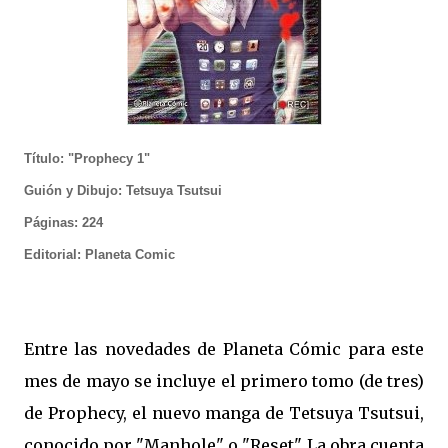
Título: "Prophecy 1"
Guión y Dibujo: Tetsuya Tsutsui
Páginas: 224
Editorial: Planeta Comic
Entre las novedades de Planeta Cómic para este
mes de mayo se incluye el primero tomo (de tres)
de Prophecy, el nuevo manga de Tetsuya Tsutsui,
conocido por "Manhole" o "Reset". La obra cuenta