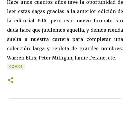
Hace unos cuantos años tuve la oportunidad de
leer estas sagas gracias a la anterior edición de
la editorial PdA, pero este nuevo formato sin
duda hace que jubilemos aquella, y demos rienda
suelta a nuestra cartera para completar una
colección larga y repleta de grandes nombres:
Warren Ellis, Peter Milligan, Jamie Delano, etc.
COMICS
C
o
m